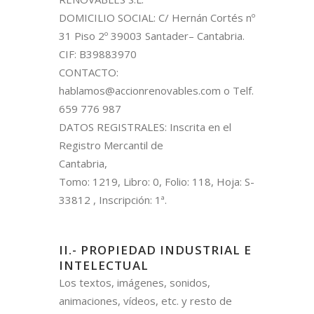
DOMICILIO SOCIAL: C/ Hernán Cortés nº
31 Piso 2º 39003 Santader– Cantabria.
CIF: B39883970
CONTACTO:
hablamos@accionrenovables.com o Telf.
659 776 987
DATOS REGISTRALES: Inscrita en el
Registro Mercantil de
Cantabria,
Tomo: 1219, Libro: 0, Folio: 118, Hoja: S-
33812 , Inscripción: 1ª.
II.- PROPIEDAD INDUSTRIAL E
INTELECTUAL
Los textos, imágenes, sonidos,
animaciones, vídeos, etc. y resto de