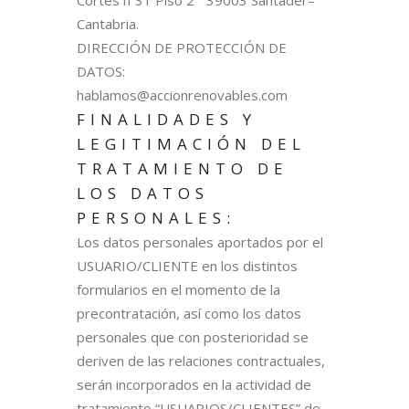
Cortés nº31 Piso 2º 39003 Santader–
Cantabria.
DIRECCIÓN DE PROTECCIÓN DE
DATOS:
hablamos@accionrenovables.com
FINALIDADES Y
LEGITIMACIÓN DEL
TRATAMIENTO DE
LOS DATOS
PERSONALES:
Los datos personales aportados por el
USUARIO/CLIENTE en los distintos
formularios en el momento de la
precontratación, así como los datos
personales que con posterioridad se
deriven de las relaciones contractuales,
serán incorporados en la actividad de
tratamiento “USUARIOS/CLIENTES” de