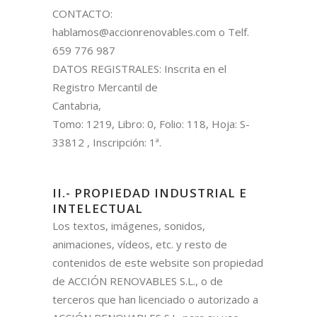
CONTACTO:
hablamos@accionrenovables.com o Telf.
659 776 987
DATOS REGISTRALES: Inscrita en el
Registro Mercantil de
Cantabria,
Tomo: 1219, Libro: 0, Folio: 118, Hoja: S-
33812 , Inscripción: 1ª.
II.- PROPIEDAD INDUSTRIAL E
INTELECTUAL
Los textos, imágenes, sonidos,
animaciones, vídeos, etc. y resto de
contenidos de este website son propiedad
de ACCIÓN RENOVABLES S.L., o de
terceros que han licenciado o autorizado a