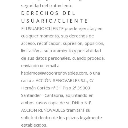
seguridad del tratamiento.
DERECHOS DEL
USUARIO/CLIENTE
El USUARIO/CLIENTE puede ejercitar, en
cualquier momento, sus derechos de
acceso, rectificación, supresión, oposición,
limitación a su tratamiento y portabilidad
de sus datos personales, cuando proceda,
enviando un email a
hablamos@accionrenovables.com, o una
carta a ACCIÓN RENOVABLES S.L., C/
Hernán Cortés nº 31 Piso 2º 39003
Santander– Cantabria, adjuntando en
ambos casos copia de su DNI o NIF.
ACCIÓN RENOVABLES tramitará su
solicitud dentro de los plazos legalmente
establecidos.