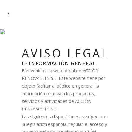
POLÍTICA DE
PRIVACIDAD
AVISO LEGAL
I.- INFORMACIÓN GENERAL
Bienvenido a la web oficial de ACCIÓN
RENOVABLES S.L. Este website tiene por
objeto facilitar al público en general, la
información relativa a los productos,
servicios y actividades de ACCIÓN
RENOVABLES S.L.
Las siguientes disposiciones, se rigen por
la legislación española, regulan el acceso y
la navegación de la web que ACCIÓN